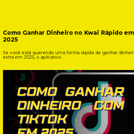
Como Ganhar Dinheiro no Kwai Rápido e
2025
Se você está querendo uma forma rápida de ganhar dinhei
extra em 2025, o aplicativo