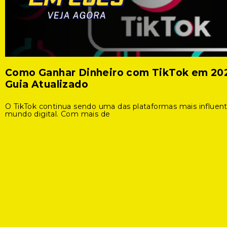
Como Ganhar Dinheiro com TikTok em 20
Guia Atualizado
O TikTok continua sendo uma das plataformas mais influen
mundo digital. Com mais de