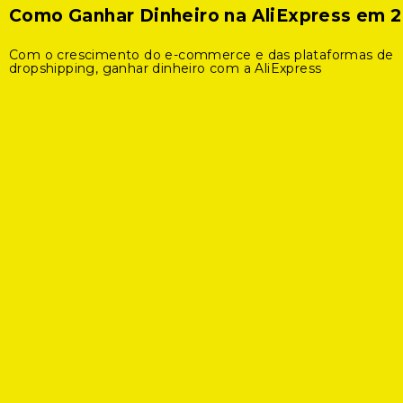
Como Ganhar Dinheiro na AliExpress em 
Com o crescimento do e-commerce e das plataformas de
dropshipping, ganhar dinheiro com a AliExpress