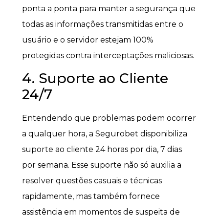
ponta a ponta para manter a segurança que
todas as informações transmitidas entre o
usuário e o servidor estejam 100%
protegidas contra interceptações maliciosas.
4. Suporte ao Cliente
24/7
Entendendo que problemas podem ocorrer
a qualquer hora, a Segurobet disponibiliza
suporte ao cliente 24 horas por dia, 7 dias
por semana. Esse suporte não só auxilia a
resolver questões casuais e técnicas
rapidamente, mas também fornece
assistência em momentos de suspeita de