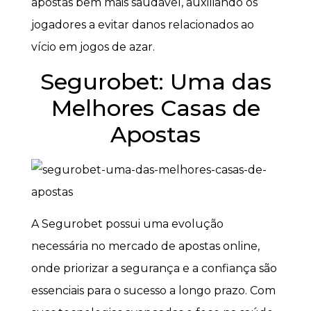
apostas bem mais saudável, auxiliando os
jogadores a evitar danos relacionados ao
vício em jogos de azar.
Segurobet: Uma das
Melhores Casas de
Apostas
A Segurobet possui uma evolução
necessária no mercado de apostas online,
onde priorizar a segurança e a confiança são
essenciais para o sucesso a longo prazo. Com