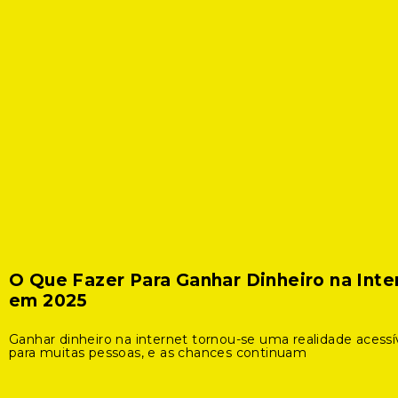
O Que Fazer Para Ganhar Dinheiro na Inte
em 2025
Ganhar dinheiro na internet tornou-se uma realidade acessí
para muitas pessoas, e as chances continuam