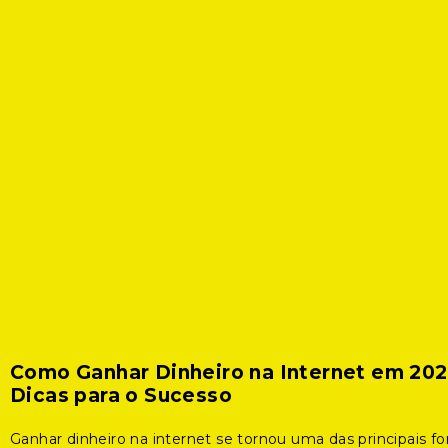
Como Ganhar Dinheiro na Internet em 202
Dicas para o Sucesso
Ganhar dinheiro na internet se tornou uma das principais f