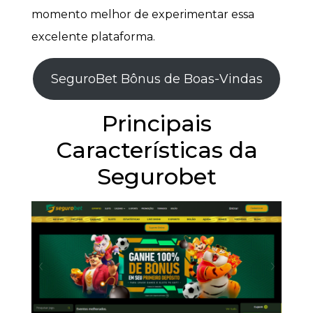
momento melhor de experimentar essa
excelente plataforma.
SeguroBet Bônus de Boas-Vindas
Principais
Características da
Segurobet