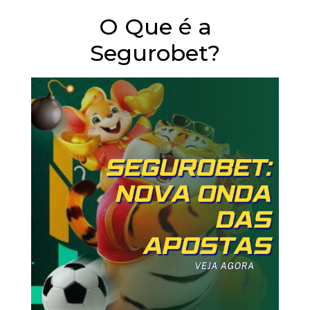
O Que é a
Segurobet?