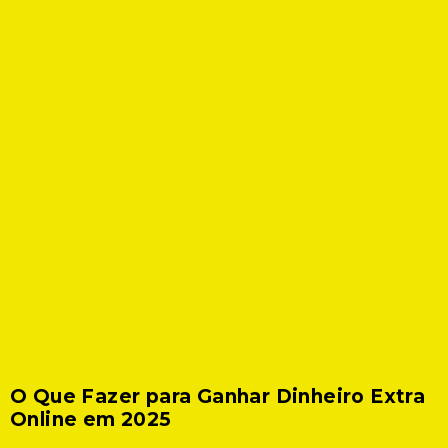
O Que Fazer para Ganhar Dinheiro Extra
Online em 2025