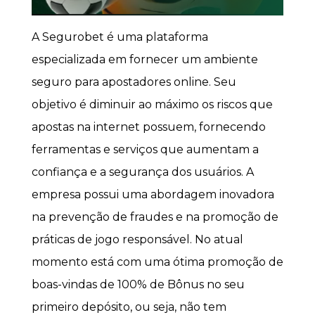
A Segurobet é uma plataforma
especializada em fornecer um ambiente
seguro para apostadores online. Seu
objetivo é diminuir ao máximo os riscos que
apostas na internet possuem, fornecendo
ferramentas e serviços que aumentam a
confiança e a segurança dos usuários. A
empresa possui uma abordagem inovadora
na prevenção de fraudes e na promoção de
práticas de jogo responsável. No atual
momento está com uma ótima promoção de
boas-vindas de 100% de Bônus no seu
primeiro depósito, ou seja, não tem