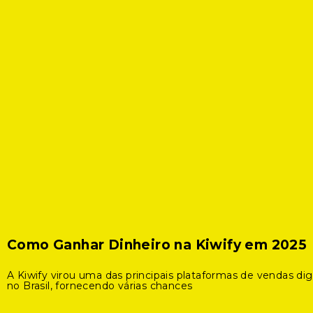
Como Ganhar Dinheiro na Kiwify em 2025
A Kiwify virou uma das principais plataformas de vendas digi
no Brasil, fornecendo várias chances