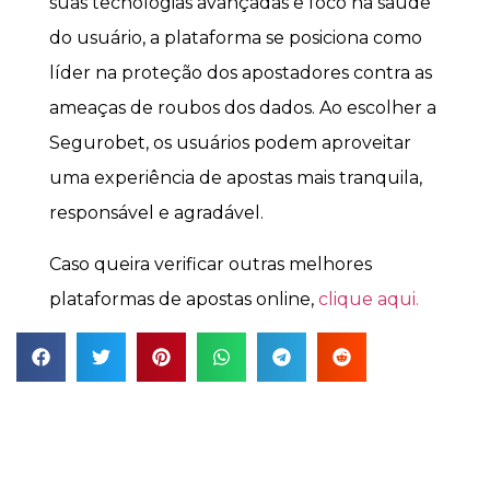
suas tecnologias avançadas e foco na saúde
do usuário, a plataforma se posiciona como
líder na proteção dos apostadores contra as
ameaças de roubos dos dados. Ao escolher a
Segurobet, os usuários podem aproveitar
uma experiência de apostas mais tranquila,
responsável e agradável.
Caso queira verificar outras melhores
plataformas de apostas online,
clique aqui.