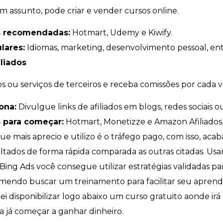
 assunto, pode criar e vender cursos online.
s recomendadas:
Hotmart, Udemy e Kiwify.
lares:
Idiomas, marketing, desenvolvimento pessoal, ent
liados
 ou serviços de terceiros e receba comissões por cada 
ona:
Divulgue links de afiliados em blogs, redes sociais o
 para começar:
Hotmart, Monetizze e Amazon Afiliados
e mais aprecio e utilizo é o tráfego pago, com isso, ac
ltados de forma rápida comparada as outras citadas. Us
ing Ads você consegue utilizar estratégias validadas pa
mendo buscar um treinamento para facilitar seu aprend
rei disponibilizar logo abaixo um curso gratuito aonde irá
 já começar a ganhar dinheiro.