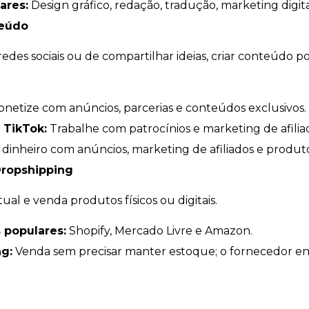
ares:
Design gráfico, redação, tradução, marketing digit
teúdo
redes sociais ou de compartilhar ideias, criar conteúdo 
netize com anúncios, parcerias e conteúdos exclusivos.
 TikTok:
Trabalhe com patrocínios e marketing de afilia
inheiro com anúncios, marketing de afiliados e produtos
ropshipping
tual e venda produtos físicos ou digitais.
 populares:
Shopify, Mercado Livre e Amazon.
g:
Venda sem precisar manter estoque; o fornecedor en