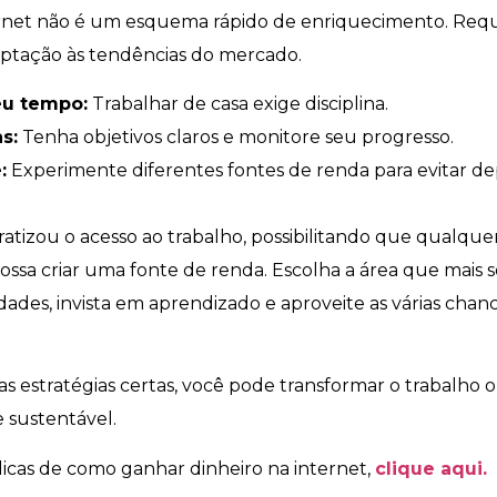
ernet não é um esquema rápido de enriquecimento. Requ
aptação às tendências do mercado.
eu tempo:
Trabalhar de casa exige disciplina.
s:
Tenha objetivos claros e monitore seu progresso.
:
Experimente diferentes fontes de renda para evitar d
atizou o acesso ao trabalho, possibilitando que qualque
ossa criar uma fonte de renda. Escolha a área que mais s
lidades, invista em aprendizado e aproveite as várias ch
s estratégias certas, você pode transformar o trabalho
e sustentável.
dicas de como ganhar dinheiro na internet,
clique aqui.