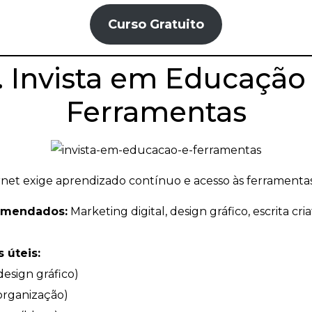
Curso Gratuito
. Invista em Educação
Ferramentas
rnet exige aprendizado contínuo e acesso às ferramentas
omendados:
Marketing digital, design gráfico, escrita cri
 úteis:
design gráfico)
(organização)