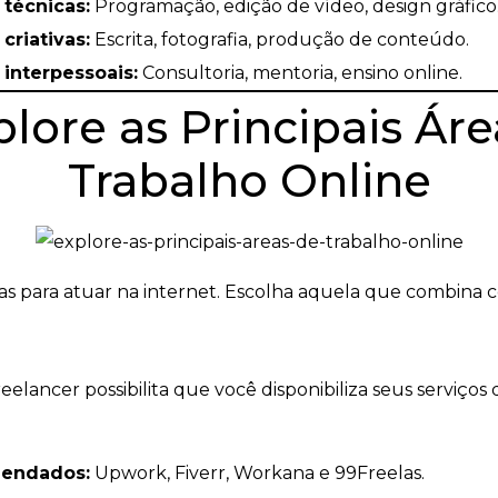
 técnicas:
Programação, edição de vídeo, design gráfico
criativas:
Escrita, fotografia, produção de conteúdo.
 interpessoais:
Consultoria, mentoria, ensino online.
plore as Principais Ár
Trabalho Online
eas para atuar na internet. Escolha aquela que combina c
elancer possibilita que você disponibiliza seus serviços
mendados:
Upwork, Fiverr, Workana e 99Freelas.