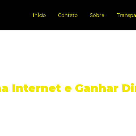
Início
Contato
Sobre
Transpa
a Internet e Ganhar Di