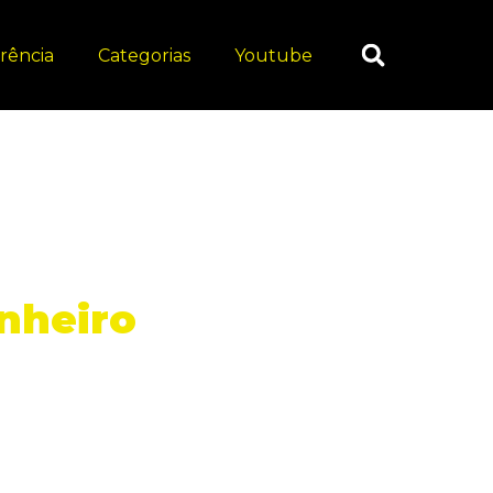
rência
Categorias
Youtube
nheiro