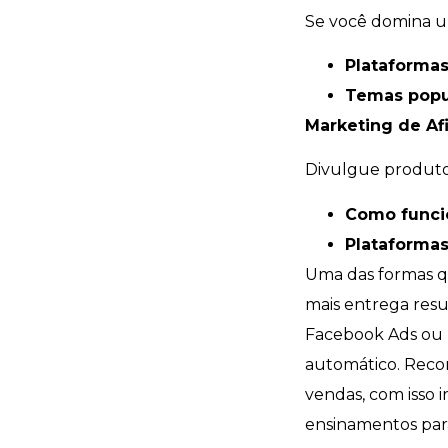
Se você domina um
Plataforma
Temas popu
Marketing de Afi
Divulgue produtos
Como funci
Plataformas
Uma das formas qu
mais entrega resu
Facebook Ads ou B
automático. Reco
vendas, com isso i
ensinamentos para