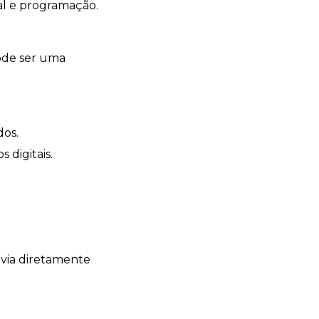
al e programação.
pode ser uma
dos.
 digitais.
via diretamente