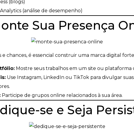
ss (blogs)
Analytics (análise de desempenho)
Monte Sua Presença On
es e chances, é essencial construir uma marca digital forte
fólio:
Mostre seus trabalhos em um site ou plataforma
is:
Use Instagram, LinkedIn ou TikTok para divulgar suas
ores.
:
Participe de grupos online relacionados à sua área.
dique-se e Seja Persi