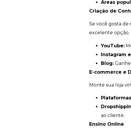
Áreas popul
Criação de Con
Se você gosta de 
excelente opção.
YouTube:
Mo
Instagram e
Blog:
Ganhe d
E-commerce e D
Monte sua loja vir
Plataformas
Dropshippin
ao cliente.
Ensino Online