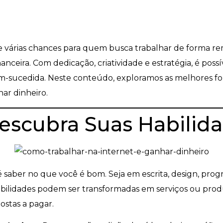
e várias chances para quem busca trabalhar de forma re
nceira. Com dedicação, criatividade e estratégia, é poss
bem-sucedida. Neste conteúdo, exploramos as melhores f
har dinheiro.
Descubra Suas Habilid
é saber no que você é bom. Seja em escrita, design, pro
abilidades podem ser transformadas em serviços ou pro
ostas a pagar.