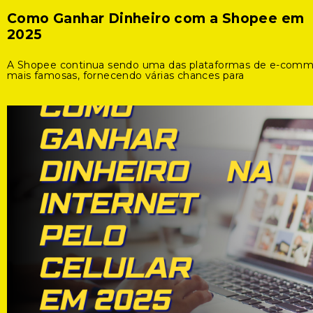
Como Ganhar Dinheiro com a Shopee em
2025
A Shopee continua sendo uma das plataformas de e-com
mais famosas, fornecendo várias chances para