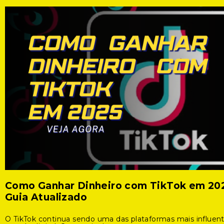
Como Ganhar Dinheiro com TikTok em 20
Guia Atualizado
O TikTok continua sendo uma das plataformas mais influen