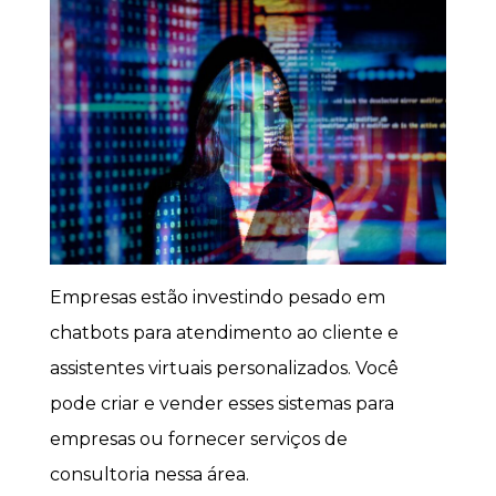
Empresas estão investindo pesado em
chatbots para atendimento ao cliente e
assistentes virtuais personalizados. Você
pode criar e vender esses sistemas para
empresas ou fornecer serviços de
consultoria nessa área.