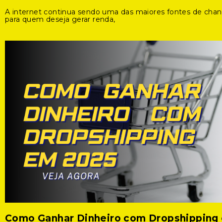
A internet continua sendo uma das maiores fontes de cha
para quem deseja gerar renda,
Como Ganhar Dinheiro com Dropshipping