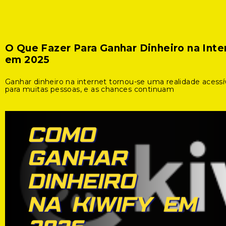
O Que Fazer Para Ganhar Dinheiro na Inte
em 2025
Ganhar dinheiro na internet tornou-se uma realidade acessí
para muitas pessoas, e as chances continuam