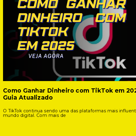
Como Ganhar Dinheiro com TikTok em 20
Guia Atualizado
O TikTok continua sendo uma das plataformas mais influen
mundo digital. Com mais de