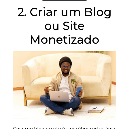
2. Criar um Blog
ou Site
Monetizado
Criar um blog ou site é uma ótima estratégia