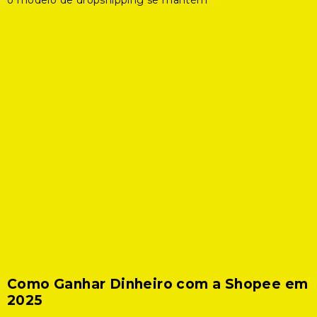
o modelo de dropshipping se mantém
Como Ganhar Dinheiro com a Shopee em
2025