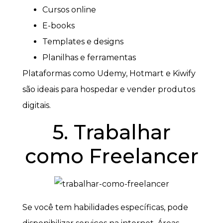
Cursos online
E-books
Templates e designs
Planilhas e ferramentas
Plataformas como Udemy, Hotmart e Kiwify
são ideais para hospedar e vender produtos
digitais.
5. Trabalhar
como Freelancer
Se você tem habilidades específicas, pode