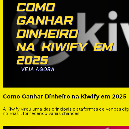
Como Ganhar Dinheiro na Kiwify em 2025
A Kiwify virou uma das principais plataformas de vendas digi
no Brasil, fornecendo várias chances