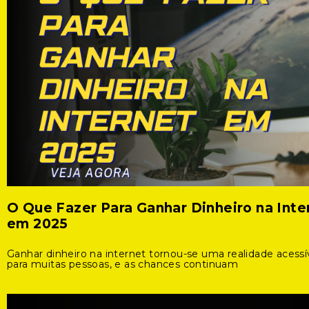
O Que Fazer Para Ganhar Dinheiro na Inte
em 2025
Ganhar dinheiro na internet tornou-se uma realidade acessí
para muitas pessoas, e as chances continuam