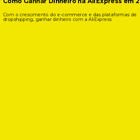
Como Ganhar Dinheiro na AliExpress em 
Com o crescimento do e-commerce e das plataformas de
dropshipping, ganhar dinheiro com a AliExpress