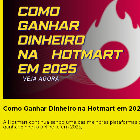
Como Ganhar Dinheiro na Hotmart em 20
A Hotmart continua sendo uma das melhores plataformas 
ganhar dinheiro online, e em 2025,