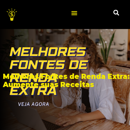
Melhores Fontes de Renda Extra:
Aumente suas Receitas