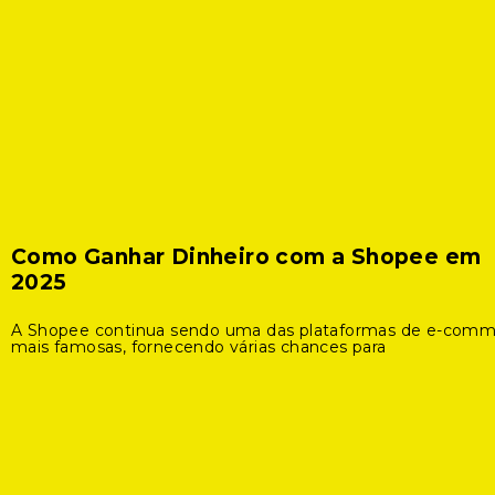
Como Ganhar Dinheiro com a Shopee em
2025
A Shopee continua sendo uma das plataformas de e-com
mais famosas, fornecendo várias chances para