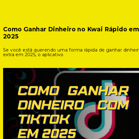
Como Ganhar Dinheiro no Kwai Rápido e
2025
Se você está querendo uma forma rápida de ganhar dinhei
extra em 2025, o aplicativo