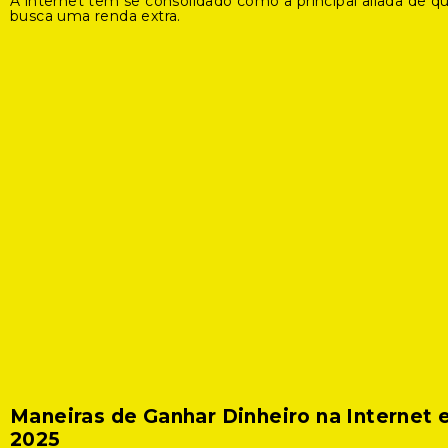
A internet tem se consolidado como a principal aliada de 
busca uma renda extra.
Maneiras de Ganhar Dinheiro na Internet
2025