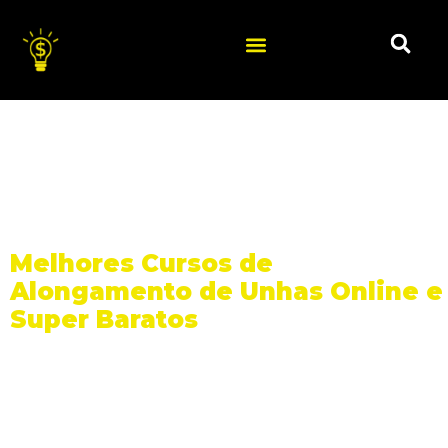
Melhores Cursos de
Alongamento de Unhas Online e
Super Baratos