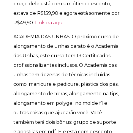
preço dele está com um ótimo desconto,
estava de R$159,90 e agora está somente por
R$49,90.
Link na aqui.
ACADEMIA DAS UNHAS: O proximo curso de
alongamento de unhas barato é o Academia
das Unhas, este curso tem 13 Certificados
profissionalizantes inclusos. O Academia das
unhas tem dezenas de técnicas incluidas
como: manicure e pedicure, plástica dos pés,
alongamento de fibras, alongamento na tips,
alongamento em polygel no molde f1 e
outras coisas que ajudarão você. Você
também terá dois bônus: grupo de suporte
e apostilas em pdf. Ele está com desconto