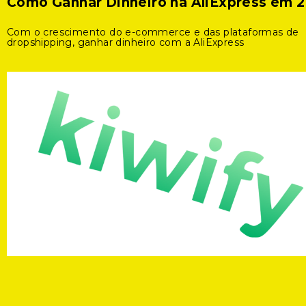
Como Ganhar Dinheiro na AliExpress em 
Com o crescimento do e-commerce e das plataformas de
dropshipping, ganhar dinheiro com a AliExpress