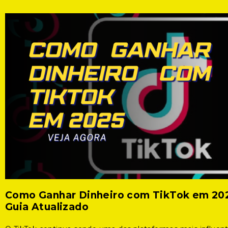
Como Ganhar Dinheiro com TikTok em 20
Guia Atualizado