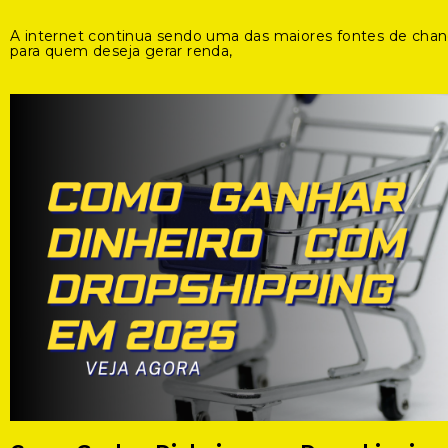
A internet continua sendo uma das maiores fontes de cha
para quem deseja gerar renda,