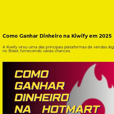
Como Ganhar Dinheiro na Kiwify em 2025
A Kiwify virou uma das principais plataformas de vendas digi
no Brasil, fornecendo várias chances