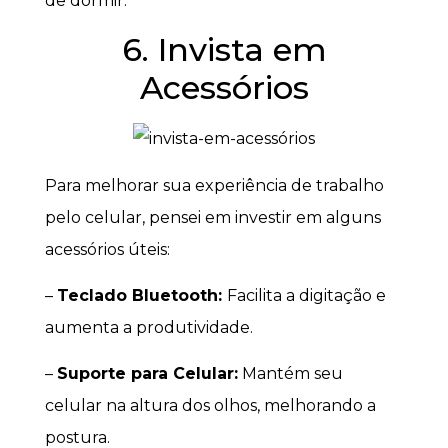
de dormir.
6. Invista em
Acessórios
Para melhorar sua experiência de trabalho
pelo celular, pensei em investir em alguns
acessórios úteis:
–
Teclado Bluetooth:
Facilita a digitação e
aumenta a produtividade.
–
Suporte para Celular:
Mantém seu
celular na altura dos olhos, melhorando a
postura.