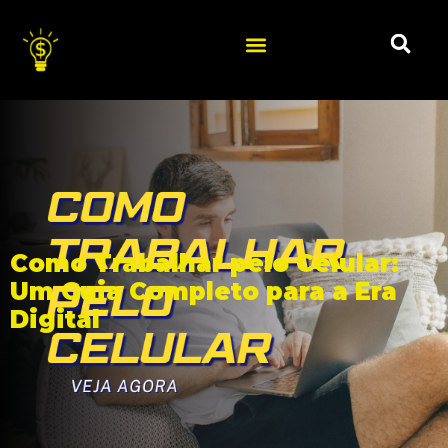
Como Trabalhar pelo Celular:
Um Guia Completo para a Era
Digital