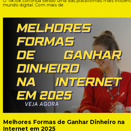
O TikTok continua sendo uma das plataformas mais influen
mundo digital. Com mais de
Melhores Formas de Ganhar Dinheiro na
Internet em 2025