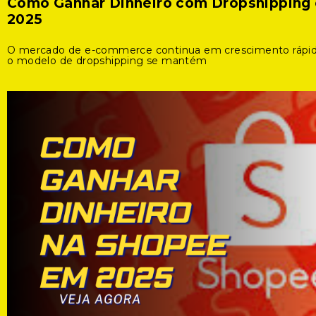
Como Ganhar Dinheiro com Dropshipping
2025
O mercado de e-commerce continua em crescimento rápid
o modelo de dropshipping se mantém