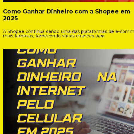
Como Ganhar Dinheiro com a Shopee em
2025
A Shopee continua sendo uma das plataformas de e-com
mais famosas, fornecendo várias chances para