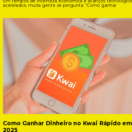
Em tempos de incerteza econômica e avanços tecnológic
acelerados, muita gente se pergunta: “Como ganhar
Como Ganhar Dinheiro no Kwai Rápido e
2025