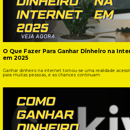
O Que Fazer Para Ganhar Dinheiro na Inte
em 2025
Ganhar dinheiro na internet tornou-se uma realidade acessí
para muitas pessoas, e as chances continuam