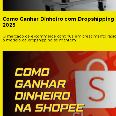
Como Ganhar Dinheiro com Dropshipping
2025
O mercado de e-commerce continua em crescimento rápid
o modelo de dropshipping se mantém