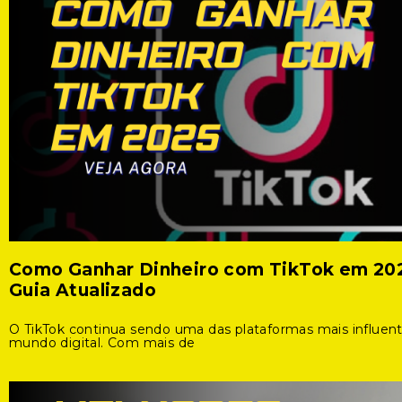
Como Ganhar Dinheiro com TikTok em 20
Guia Atualizado
O TikTok continua sendo uma das plataformas mais influen
mundo digital. Com mais de