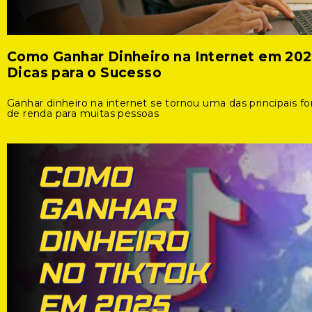
Como Ganhar Dinheiro na Internet em 202
Dicas para o Sucesso
Ganhar dinheiro na internet se tornou uma das principais f
de renda para muitas pessoas