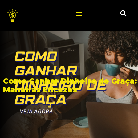
Como Ganhar Dinheiro de Graça:
Maneiras Eficazes