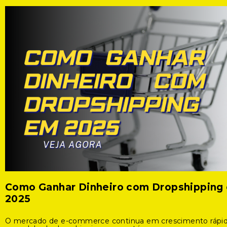
Como Ganhar Dinheiro com Dropshipping
2025
O mercado de e-commerce continua em crescimento rápid