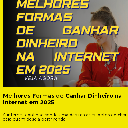
Melhores Formas de Ganhar Dinheiro na
Internet em 2025
A internet continua sendo uma das maiores fontes de cha
para quem deseja gerar renda,