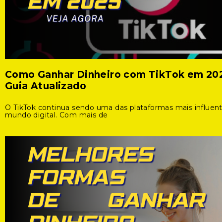
Como Ganhar Dinheiro com TikTok em 20
Guia Atualizado
O TikTok continua sendo uma das plataformas mais influen
mundo digital. Com mais de