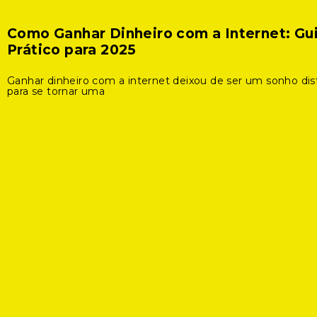
Como Ganhar Dinheiro com a Internet: Gu
Prático para 2025
Ganhar dinheiro com a internet deixou de ser um sonho dis
para se tornar uma