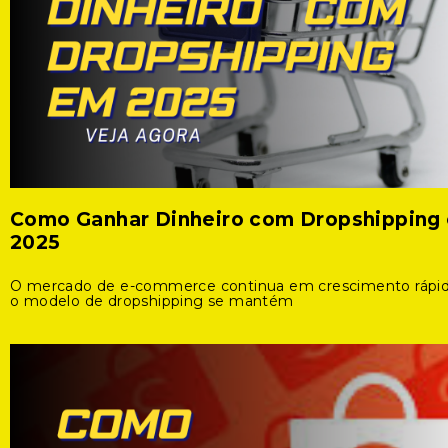
Como Ganhar Dinheiro com Dropshipping
2025
O mercado de e-commerce continua em crescimento rápid
o modelo de dropshipping se mantém