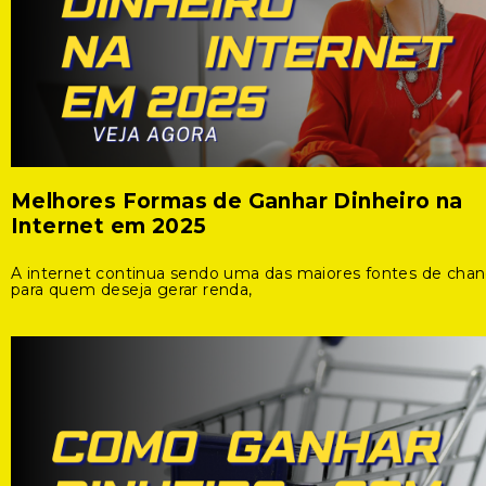
Melhores Formas de Ganhar Dinheiro na
Internet em 2025
A internet continua sendo uma das maiores fontes de cha
para quem deseja gerar renda,