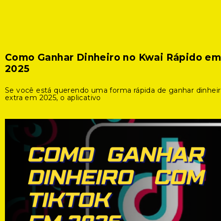
Como Ganhar Dinheiro no Kwai Rápido e
2025
Se você está querendo uma forma rápida de ganhar dinhei
extra em 2025, o aplicativo