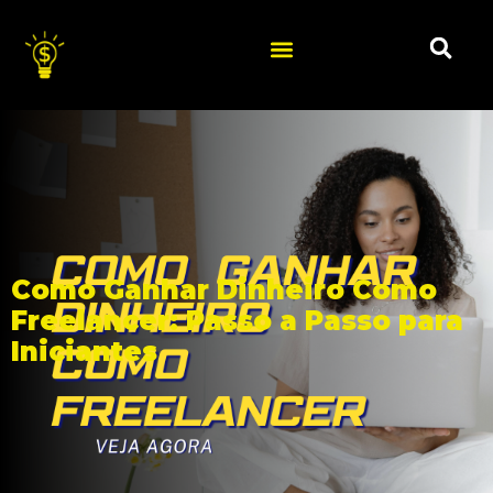
Como Ganhar Dinheiro Como
Freelancer: Passo a Passo para
Iniciantes