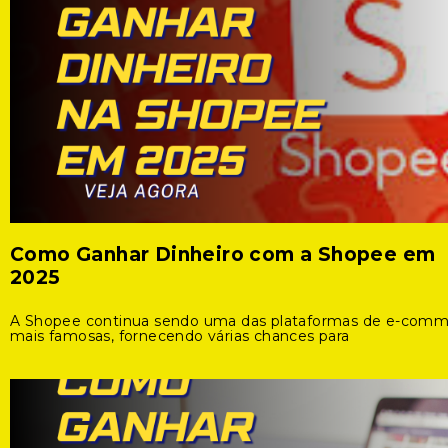
Como Ganhar Dinheiro com a Shopee em
2025
A Shopee continua sendo uma das plataformas de e-com
mais famosas, fornecendo várias chances para