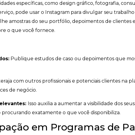
dades específicas, como design gráfico, fotografia, consu
rviço, pode usar o Instagram para divulgar seu trabalho 
lhe amostras do seu portfólio, depoimentos de clientes e
obre o que você fornece.
dos:
Publique estudos de caso ou depoimentos que mos
eraja com outros profissionais e potenciais clientes na p
ces de negócio.
relevantes:
Isso auxilia a aumentar a visibilidade dos seus
 procurando exatamente o que você disponibiliza.
cipação em Programas de Pa