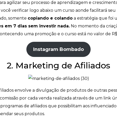
ara agilizar seu processo de aprendizagem e crescimento.
a você verificar logo abaixo um curso aonde facilitará s
ado, somente
copiando e colando
a estratégia que foi
s em 7 dias sem investir nada.
No momento da criaç
contecendo uma promoção e o curso está no valor de R$
Instagram Bombado
2. Marketing de Afiliados
iliados envolve a divulgação de produtos de outras pe
omissão por cada venda realizada através de um link ún
rogramas de afiliados que possibilitam aos influenciad
mendar seus produtos.