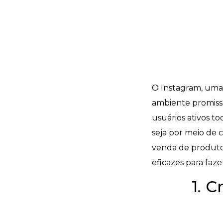
O Instagram, uma
ambiente promisso
usuários ativos t
seja por meio de 
venda de produtos
eficazes para faz
1. 