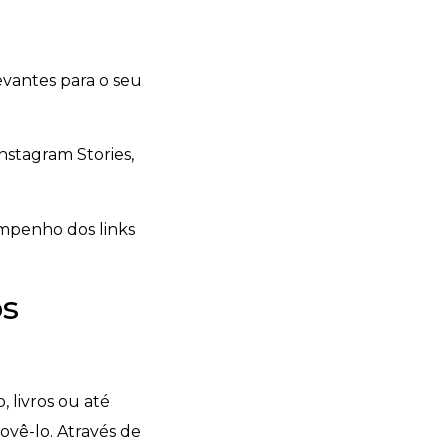
vantes para o seu
nstagram Stories,
mpenho dos links
os
 livros ou até
vê-lo. Através de