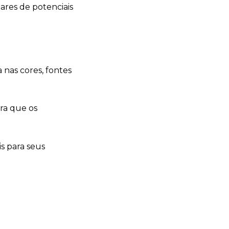
hares de potenciais
 nas cores, fontes
ra que os
s para seus