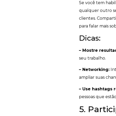
Se você tem habili
qualquer outro se
clientes. Comparti
para falar mais s
Dicas:
– Mostre resulta
seu trabalho.
– Networking:
Int
ampliar suas chan
– Use hashtags 
pessoas que estão
5. Parti