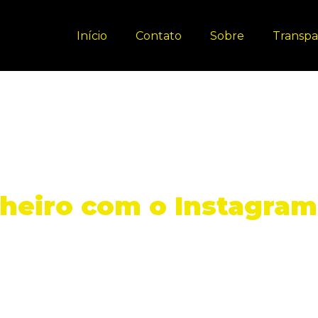
Início
Contato
Sobre
Transpa
eiro com o Instagram: