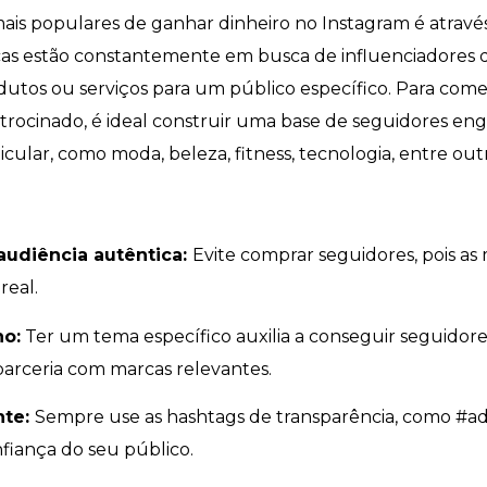
ais populares de ganhar dinheiro no Instagram é atrav
cas estão constantemente em busca de influenciadores
dutos ou serviços para um público específico. Para come
ocinado, é ideal construir uma base de seguidores eng
cular, como moda, beleza, fitness, tecnologia, entre out
audiência autêntica:
Evite comprar seguidores, pois a
real.
ho:
Ter um tema específico auxilia a conseguir seguidore
 parceria com marcas relevantes.
nte:
Sempre use as hashtags de transparência, como #ad
fiança do seu público.