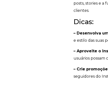
posts, stories e a
clientes.
Dicas:
– Desenvolva um
e estilo das suas 
– Aproveite o I
usuários possam 
– Crie promoções
seguidores do Ins