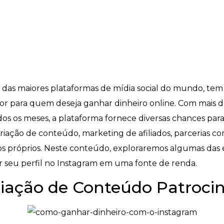
 das maiores plataformas de mídia social do mundo, tem
r para quem deseja ganhar dinheiro online. Com mais de
odos os meses, a plataforma fornece diversas chances par
criação de conteúdo, marketing de afiliados, parcerias 
 próprios. Neste conteúdo, exploraremos algumas das e
er seu perfil no Instagram em uma fonte de renda.
Criação de Conteúdo Patroci