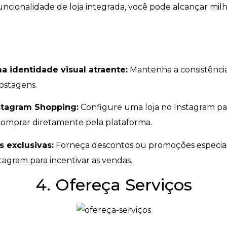
 funcionalidade de loja integrada, você pode alcançar mil
a identidade visual atraente:
Mantenha a consistência
postagens.
nstagram Shopping:
Configure uma loja no Instagram pa
comprar diretamente pela plataforma.
 exclusivas:
Forneça descontos ou promoções especiai
tagram para incentivar as vendas.
4. Ofereça Serviços