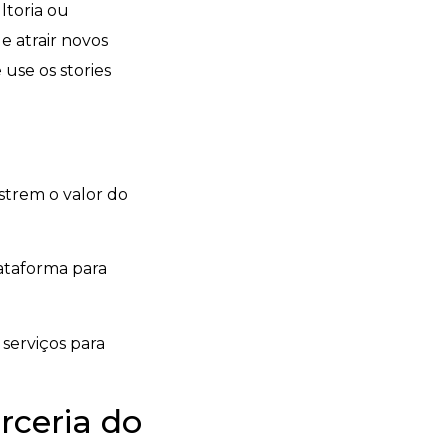
ltoria ou
e atrair novos
 use os stories
trem o valor do
lataforma para
 serviços para
rceria do