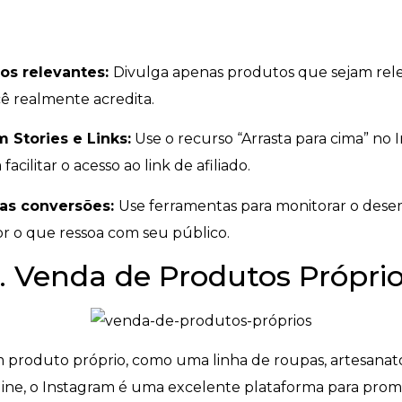
tos relevantes:
Divulga apenas produtos que sejam rele
ê realmente acredita.
m Stories e Links:
Use o recurso “Arrasta para cima” no I
 facilitar o acesso ao link de afiliado.
as conversões:
Use ferramentas para monitorar o dese
r o que ressoa com seu público.
. Venda de Produtos Própri
 produto próprio, como uma linha de roupas, artesanato,
ine, o Instagram é uma excelente plataforma para promo