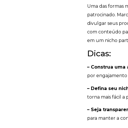
Uma das formas m
patrocinado. Mar
divulgar seus pro
com conteúdo patr
em um nicho parti
Dicas:
– Construa uma 
por engajamento 
– Defina seu nic
torna mais fácil a
– Seja transpare
para manter a con