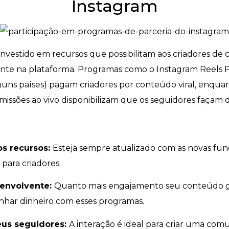
Instagram
nvestido em recursos que possibilitam aos criadores d
ente na plataforma. Programas como o Instagram Reels 
guns países) pagam criadores por conteúdo viral, enqu
smissões ao vivo disponibilizam que os seguidores façam 
os recursos:
Esteja sempre atualizado com as novas fun
para criadores.
 envolvente:
Quanto mais engajamento seu conteúdo ge
nhar dinheiro com esses programas.
seus seguidores:
A interação é ideal para criar uma com