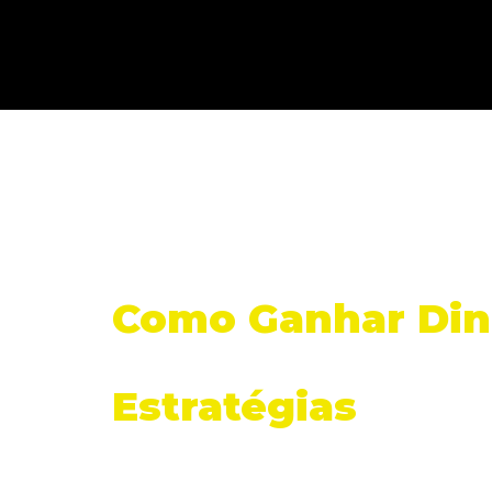
Como Ganhar Dinh
Estratégias