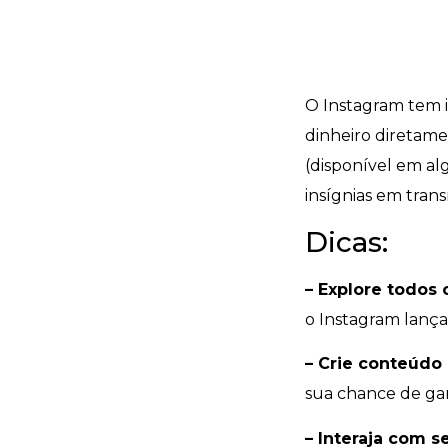
O Instagram tem i
dinheiro diretam
(disponível em al
insígnias em tran
Dicas:
– Explore todos 
o Instagram lança 
– Crie conteúdo
sua chance de ga
– Interaja com 