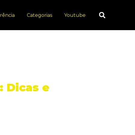
rência
Categorias
Youtube
 Dicas e