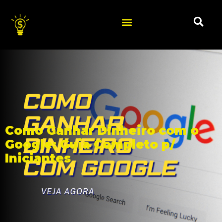
Como Ganhar Dinheiro com o
Google: Guia Completo p/
Iniciantes