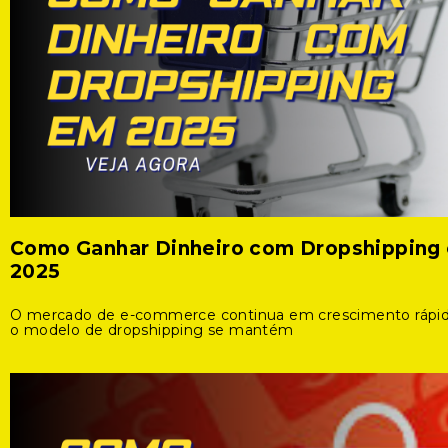
Como Ganhar Dinheiro com Dropshipping
2025
O mercado de e-commerce continua em crescimento rápid
o modelo de dropshipping se mantém