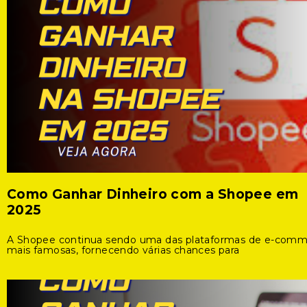
Como Ganhar Dinheiro com a Shopee em
2025
A Shopee continua sendo uma das plataformas de e-com
mais famosas, fornecendo várias chances para