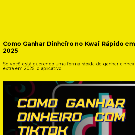
Como Ganhar Dinheiro no Kwai Rápido e
2025
Se você está querendo uma forma rápida de ganhar dinhei
extra em 2025, o aplicativo