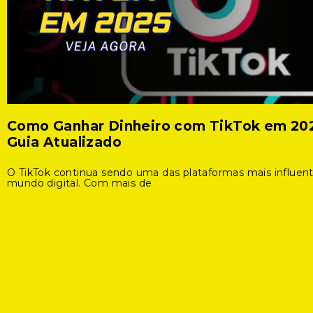
Como Ganhar Dinheiro com TikTok em 20
Guia Atualizado
O TikTok continua sendo uma das plataformas mais influen
mundo digital. Com mais de