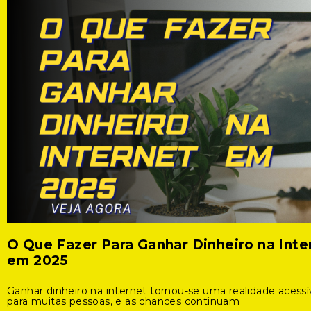
O Que Fazer Para Ganhar Dinheiro na Inte
em 2025
Ganhar dinheiro na internet tornou-se uma realidade acessí
para muitas pessoas, e as chances continuam