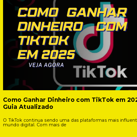
Como Ganhar Dinheiro com TikTok em 20
Guia Atualizado
O TikTok continua sendo uma das plataformas mais influen
mundo digital. Com mais de