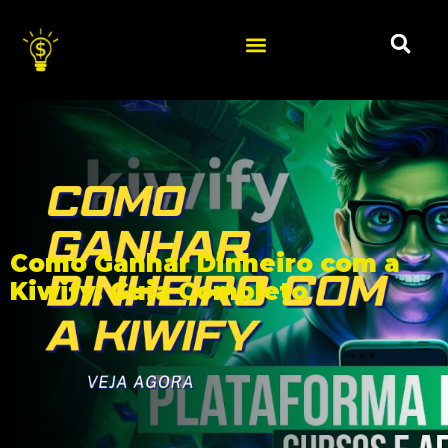
Como Ganhar Dinheiro com a
Kiwify: Guia Completo