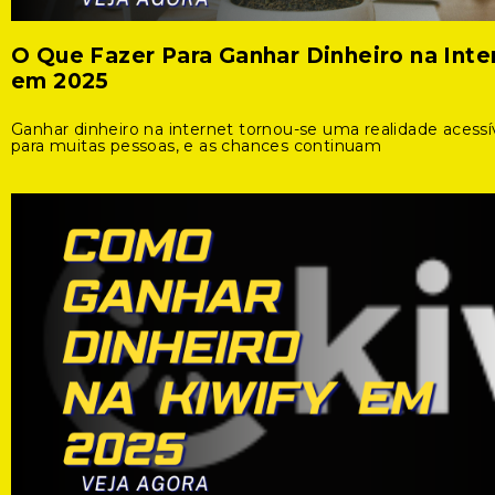
O Que Fazer Para Ganhar Dinheiro na Inte
em 2025
Ganhar dinheiro na internet tornou-se uma realidade acessí
para muitas pessoas, e as chances continuam