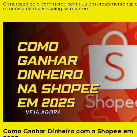
O mercado de e-commerce continua em crescimento rápid
o modelo de dropshipping se mantém
Como Ganhar Dinheiro com a Shopee em