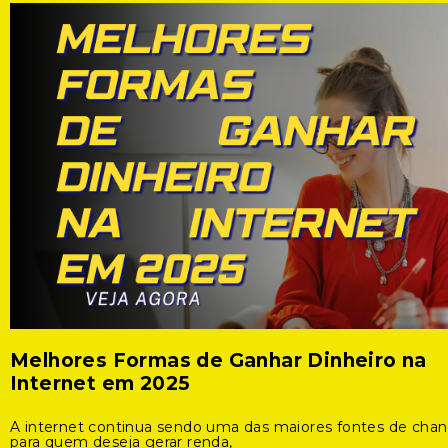
Melhores Formas de Ganhar Dinheiro na
Internet em 2025
A internet continua sendo uma das maiores fontes de cha
para quem deseja gerar renda,