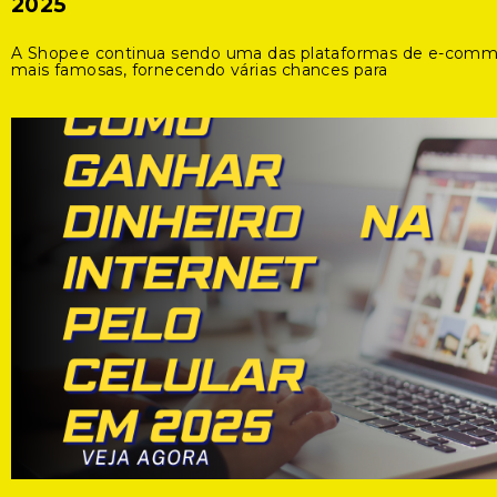
2025
A Shopee continua sendo uma das plataformas de e-com
mais famosas, fornecendo várias chances para