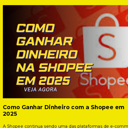
Como Ganhar Dinheiro com a Shopee em
2025
A Shopee continua sendo uma das plataformas de e-com