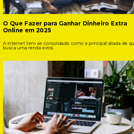
O Que Fazer para Ganhar Dinheiro Extra
Online em 2025
A internet tem se consolidado como a principal aliada de 
busca uma renda extra.