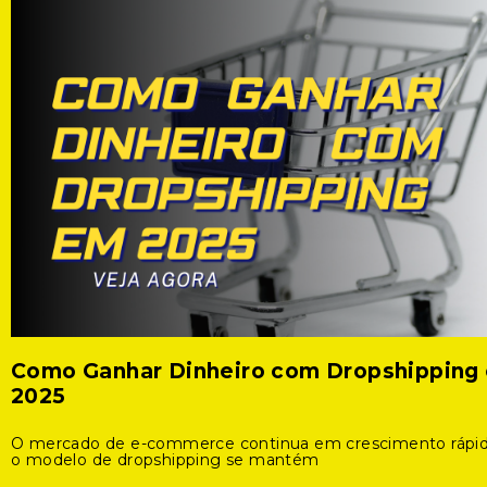
Como Ganhar Dinheiro com Dropshipping
2025
O mercado de e-commerce continua em crescimento rápid
o modelo de dropshipping se mantém