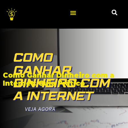
Como Ganhar Dinheiro com a
Internet: Guia Prático