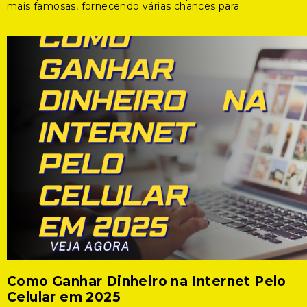
mais famosas, fornecendo várias chances para
Como Ganhar Dinheiro na Internet Pelo
Celular em 2025