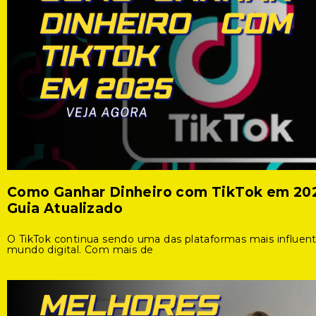
Como Ganhar Dinheiro com TikTok em 20
Guia Atualizado
O TikTok continua sendo uma das plataformas mais influen
mundo digital. Com mais de