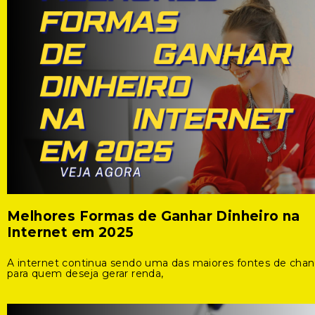
Melhores Formas de Ganhar Dinheiro na
Internet em 2025
A internet continua sendo uma das maiores fontes de cha
para quem deseja gerar renda,